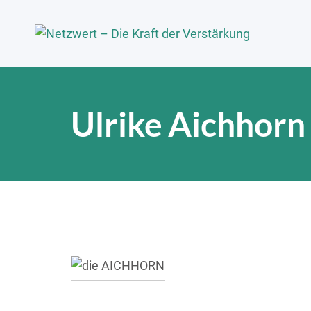
Ulrike Aichhor