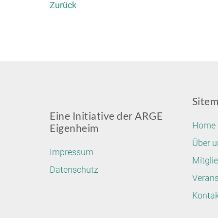
Zurück
Site
Eine Initiative der ARGE
Home
Eigenheim
Über u
Impressum
Mitgli
Datenschutz
Verans
Kontak