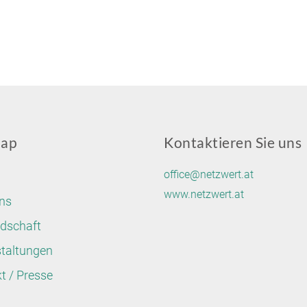
map
Kontaktieren Sie uns
office@netzwert.at
www.netzwert.at
ns
edschaft
taltungen
t / Presse