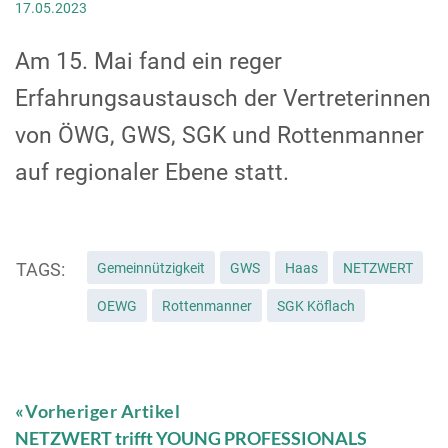
17.05.2023
Am 15. Mai fand ein reger
Erfahrungsaustausch der Vertreterinnen
von ÖWG, GWS, SGK und Rottenmanner
auf regionaler Ebene statt.
TAGS:
Gemeinnützigkeit
GWS
Haas
NETZWERT
OEWG
Rottenmanner
SGK Köflach
Vorheriger Artikel
NETZWERT trifft YOUNG PROFESSIONALS